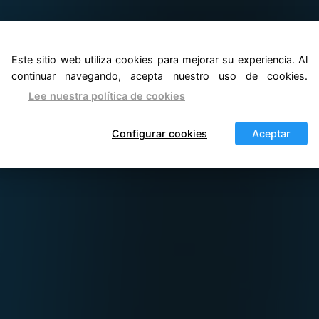
Este sitio web utiliza cookies para mejorar su experiencia. Al
continuar navegando, acepta nuestro uso de cookies.
 Narwal
Lee nuestra política de cookies
 friegasuelos
Configurar cookies
Aceptar