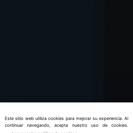
Este sitio web utiliza cookies para mejorar su experiencia. Al
continuar navegando, acepta nuestro uso de cookies.
Mamibot w200