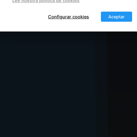
Lee nuestra política de cookies
ibot W200 es una inversión inteligente o no.
Configurar cookies
Aceptar