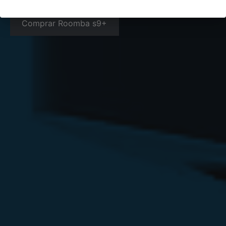
Comprar Roomba s9+