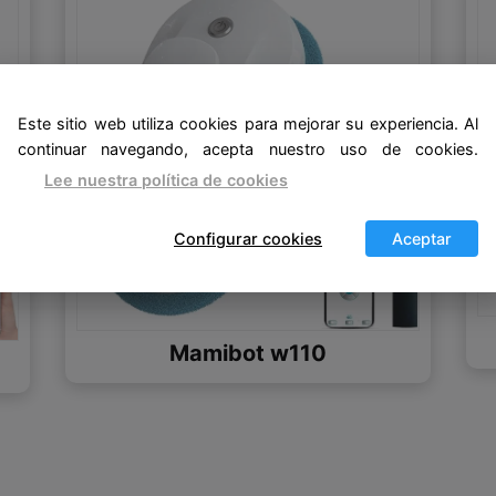
Este sitio web utiliza cookies para mejorar su experiencia. Al
continuar navegando, acepta nuestro uso de cookies.
Lee nuestra política de cookies
Configurar cookies
Aceptar
Mamibot w110