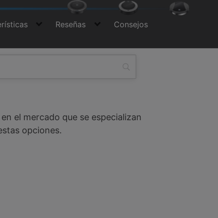
rísticas
Reseñas
Consejos
s en el mercado que se especializan
 estas opciones.