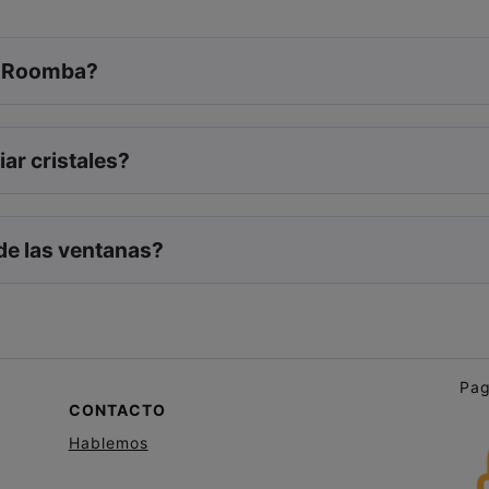
es Roomba?
iar cristales?
e las ventanas?
Pag
CONTACTO
Hablemos