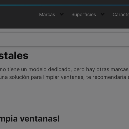
Marcas
Superficies
Caracte
stales
ot no tiene un modelo dedicado, pero hay otras marca
s una solución para limpiar ventanas, te recomendaría
impia ventanas!