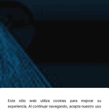
Este sitio web utiliza cookies para mejorar su
Trapeadoras Braava
experiencia. Al continuar navegando, acepta nuestro uso