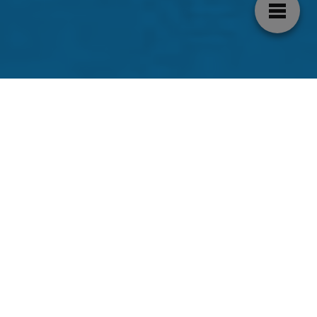
Análisis de las mejores
robots trapeadora Braava
Trapeador robot
Robot trapeador